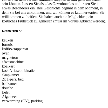
sein können. Lassen Sie also das Gewohnte los und treten Sie in
etwas Besonderes ein. Ihre Geschichte beginnt in dem Moment, in
dem Sie bei uns ankommen, und wir können es kaum erwarten, Sie
willkommen zu heißen. Sie haben auch die Möglichkeit, ein
köstliches Frühstück zu genießen (muss im Voraus gebucht werden).
Kenmerken
keuken
fornuis
koffiezetapparaat
oven
magnetron
afwasmachine
koelkast
koel-/vriescombinatie
slaapkamer
2x 1-pers. bed
badkamer
douche
toilet
Algemeen
verwarming (CV)
, parking