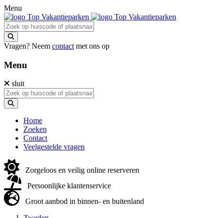
Menu
Vragen? Neem
contact
met ons op
Menu
sluit
Home
Zoeken
Contact
Veelgestelde vragen
Zorgeloos en veilig online reserveren
Persoonlijke klantenservice
Groot aanbod in binnen- en buitenland
Zweden