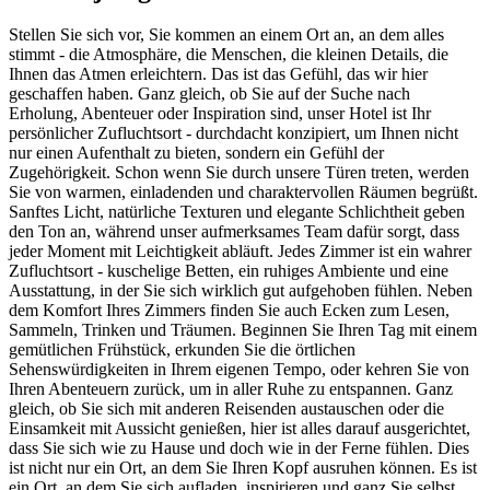
Stellen Sie sich vor, Sie kommen an einem Ort an, an dem alles
stimmt - die Atmosphäre, die Menschen, die kleinen Details, die
Ihnen das Atmen erleichtern. Das ist das Gefühl, das wir hier
geschaffen haben. Ganz gleich, ob Sie auf der Suche nach
Erholung, Abenteuer oder Inspiration sind, unser Hotel ist Ihr
persönlicher Zufluchtsort - durchdacht konzipiert, um Ihnen nicht
nur einen Aufenthalt zu bieten, sondern ein Gefühl der
Zugehörigkeit. Schon wenn Sie durch unsere Türen treten, werden
Sie von warmen, einladenden und charaktervollen Räumen begrüßt.
Sanftes Licht, natürliche Texturen und elegante Schlichtheit geben
den Ton an, während unser aufmerksames Team dafür sorgt, dass
jeder Moment mit Leichtigkeit abläuft. Jedes Zimmer ist ein wahrer
Zufluchtsort - kuschelige Betten, ein ruhiges Ambiente und eine
Ausstattung, in der Sie sich wirklich gut aufgehoben fühlen. Neben
dem Komfort Ihres Zimmers finden Sie auch Ecken zum Lesen,
Sammeln, Trinken und Träumen. Beginnen Sie Ihren Tag mit einem
gemütlichen Frühstück, erkunden Sie die örtlichen
Sehenswürdigkeiten in Ihrem eigenen Tempo, oder kehren Sie von
Ihren Abenteuern zurück, um in aller Ruhe zu entspannen. Ganz
gleich, ob Sie sich mit anderen Reisenden austauschen oder die
Einsamkeit mit Aussicht genießen, hier ist alles darauf ausgerichtet,
dass Sie sich wie zu Hause und doch wie in der Ferne fühlen. Dies
ist nicht nur ein Ort, an dem Sie Ihren Kopf ausruhen können. Es ist
ein Ort, an dem Sie sich aufladen, inspirieren und ganz Sie selbst