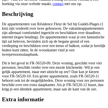
boeking via onze website maakt,
contact
met ons op.
Beschrijving
De appartementen van Résidence Fleur de Sel bij Guidel-Plages (1
km) zijn verdeeld over twee gebouwen. De vakantieappartementen
zijn allemaal comfortabel ingericht en beschikken over draadloos
internet (tegen betaling). De appartementen waar je een fantastische
tijd zal beleven, bevinden zich op de begane grond of een
verdieping en beschikken over een terras of balkon, zodat je heerlijk
buiten kunt zitten. In de woonkamer vind je een
tweepersoonsslaapbank.
Dit is het geval in FR-56520-09. Deze woning, geschikt voor vier
personen, beschikt verder over een mooie kitchenette. Wil je een
gelijk appartement, maar met uitzicht op zee? Dan kan je kiezen
voor FR-56520-10. Een groter appartement, zoals FR-56520-11
behoort ook tot de mogelijkheden. Deze woning voor zes personen
beschikt over een extra slaapkamer. Als je FR-56520-12 huurt, dan
krijg je een identiek appartement, maar aan de kant van de zee.
Extra informatie