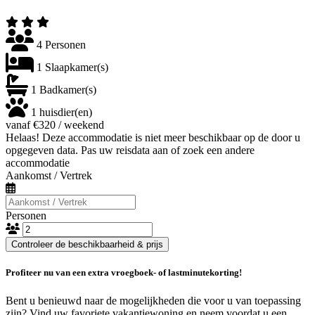
4 Personen
1 Slaapkamer(s)
1 Badkamer(s)
1 huisdier(en)
vanaf €320 / weekend
Helaas! Deze accommodatie is niet meer beschikbaar op de door u
opgegeven data. Pas uw reisdata aan of zoek een andere
accommodatie
Aankomst / Vertrek
Personen
Controleer de beschikbaarheid & prijs
Profiteer nu van een extra vroegboek- of lastminutekorting!
Bent u benieuwd naar de mogelijkheden die voor u van toepassing
zijn? Vind uw favoriete vakantiewoning en neem voordat u een