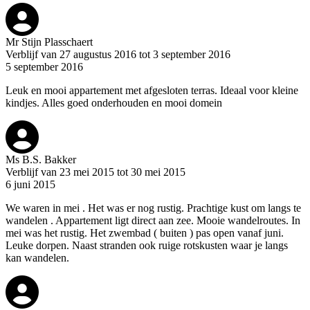
Mr Stijn Plasschaert
Verblijf van 27 augustus 2016 tot 3 september 2016
5 september 2016
Leuk en mooi appartement met afgesloten terras. Ideaal voor kleine
kindjes. Alles goed onderhouden en mooi domein
Ms B.S. Bakker
Verblijf van 23 mei 2015 tot 30 mei 2015
6 juni 2015
We waren in mei . Het was er nog rustig. Prachtige kust om langs te
wandelen . Appartement ligt direct aan zee. Mooie wandelroutes. In
mei was het rustig. Het zwembad ( buiten ) pas open vanaf juni.
Leuke dorpen. Naast stranden ook ruige rotskusten waar je langs
kan wandelen.