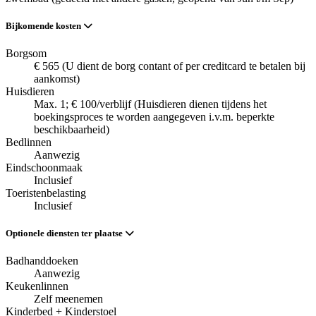
Bijkomende kosten
Borgsom
€ 565 (U dient de borg contant of per creditcard te betalen bij
aankomst)
Huisdieren
Max. 1; € 100/verblijf (Huisdieren dienen tijdens het
boekingsproces te worden aangegeven i.v.m. beperkte
beschikbaarheid)
Bedlinnen
Aanwezig
Eindschoonmaak
Inclusief
Toeristenbelasting
Inclusief
Optionele diensten ter plaatse
Badhanddoeken
Aanwezig
Keukenlinnen
Zelf meenemen
Kinderbed + Kinderstoel