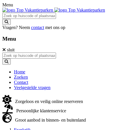
Menu
Vragen? Neem
contact
met ons op
Menu
sluit
Home
Zoeken
Contact
Veelgestelde vragen
Zorgeloos en veilig online reserveren
Persoonlijke klantenservice
Groot aanbod in binnen- en buitenland
Frankrijk