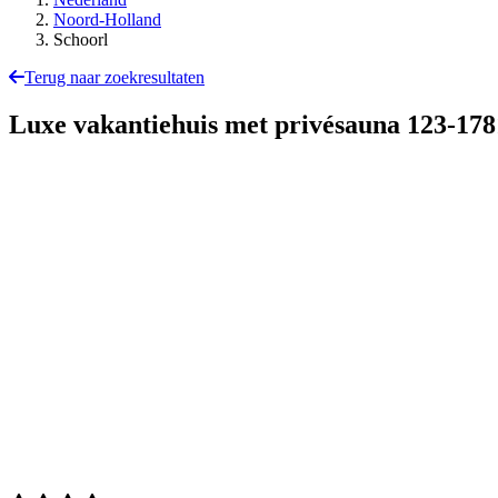
Noord-Holland
Schoorl
Terug naar zoekresultaten
Luxe vakantiehuis met privésauna
123-17