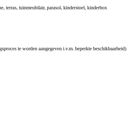
ne
, terras
, tuinmeubilair
, parasol
, kinderstoel
, kinderbox
ingsproces te worden aangegeven i.v.m. beperkte beschikbaarheid)