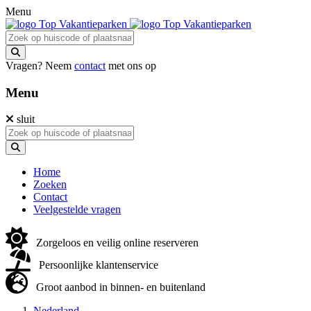
Menu
Vragen? Neem
contact
met ons op
Menu
sluit
Home
Zoeken
Contact
Veelgestelde vragen
Zorgeloos en veilig online reserveren
Persoonlijke klantenservice
Groot aanbod in binnen- en buitenland
Nederland