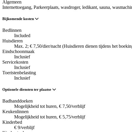
Algemeen
Internettoegang
, Parkeerplaats
, wasdroger
, ledikant
, sauna
, wasmachi
Bijkomende kosten
Bedlinnen
Included
Huisdieren
Max. 2; € 7,50/dier/nacht (Huisdieren dienen tijdens het boek
Eindschoonmaak
Inclusief
Servicekosten
Inclusief
Toeristenbelasting
Inclusief
Optionele diensten ter plaatse
Badhanddoeken
Mogelijkheid tot huren, € 7,50/verblijf
Keukenlinnen
Mogelijkheid tot huren, € 5,75/verblijf
Kinderbed
€ 9/verblijf