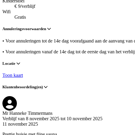
Kinderstoel
€ 9/verblijf
Wifi
Gratis
Annuleringsvoorwaarden
• Voor annuleringen tot de 14e dag voorafgaand aan de aanvang van de
• Voor annuleringen vanaf de 14e dag tot de eerste dag van het verbli
Locatie
Toon kaart
Klantenbeoordeling(en)
Mr Hanneke Timmermans
Verblijf van 8 november 2025 tot 10 november 2025
11 november 2025
Prettig huisje met fijne sauna