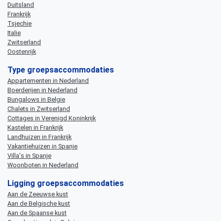
Duitsland
Frankrijk
Tsjechie
Italie
Zwitserland
Oostenrijk
Type groepsaccommodaties
Appartementen in Nederland
Boerderijen in Nederland
Bungalows in Belgie
Chalets in Zwitserland
Cottages in Verenigd Koninkrijk
Kastelen in Frankrijk
Landhuizen in Frankrijk
Vakantiehuizen in Spanje
Villa's in Spanje
Woonboten in Nederland
Ligging groepsaccommodaties
Aan de Zeeuwse kust
Aan de Belgische kust
Aan de Spaanse kust