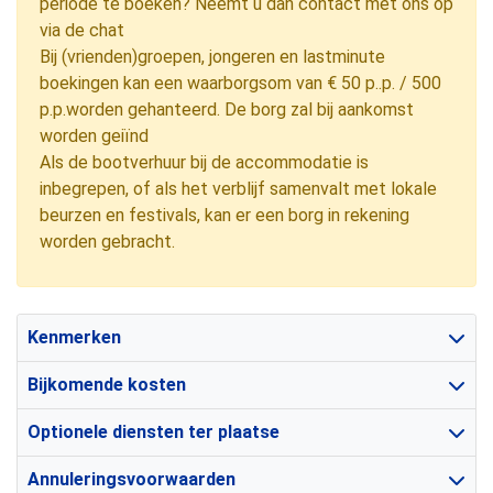
periode te boeken? Neemt u dan contact met ons op
via de chat
Bij (vrienden)groepen, jongeren en lastminute
boekingen kan een waarborgsom van € 50 p..p. / 500
p.p.worden gehanteerd. De borg zal bij aankomst
worden geiïnd
Als de bootverhuur bij de accommodatie is
inbegrepen, of als het verblijf samenvalt met lokale
beurzen en festivals, kan er een borg in rekening
worden gebracht.
Kenmerken
Bijkomende kosten
Optionele diensten ter plaatse
Annuleringsvoorwaarden