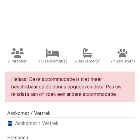
6 Personen
3 Slaapkamer(s)
2 Badkamer(s)
2 huisdier(en)
Helaas! Deze accommodatie is niet meer
beschikbaar op de door u opgegeven data. Pas uw
reisdata aan of zoek een andere accommodatie
Aankomst / Vertrek
Personen