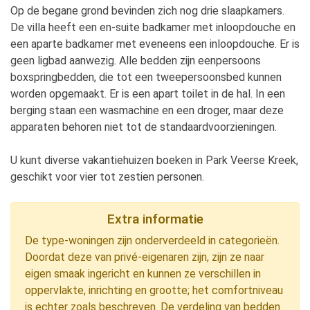
Op de begane grond bevinden zich nog drie slaapkamers.
De villa heeft een en-suite badkamer met inloopdouche en
een aparte badkamer met eveneens een inloopdouche. Er is
geen ligbad aanwezig. Alle bedden zijn eenpersoons
boxspringbedden, die tot een tweepersoonsbed kunnen
worden opgemaakt. Er is een apart toilet in de hal. In een
berging staan een wasmachine en een droger, maar deze
apparaten behoren niet tot de standaardvoorzieningen.
U kunt diverse vakantiehuizen boeken in Park Veerse Kreek,
geschikt voor vier tot zestien personen.
Extra informatie
De type-woningen zijn onderverdeeld in categorieën.
Doordat deze van privé-eigenaren zijn, zijn ze naar
eigen smaak ingericht en kunnen ze verschillen in
oppervlakte, inrichting en grootte; het comfortniveau
is echter zoals beschreven. De verdeling van bedden