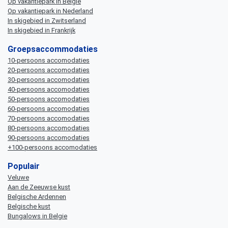
Op vakantiepark in Belgie
Op vakantiepark in Nederland
In skigebied in Zwitserland
In skigebied in Frankrijk
Groepsaccommodaties
10-persoons accomodaties
20-persoons accomodaties
30-persoons accomodaties
40-persoons accomodaties
50-persoons accomodaties
60-persoons accomodaties
70-persoons accomodaties
80-persoons accomodaties
90-persoons accomodaties
+100-persoons accomodaties
Populair
Veluwe
Aan de Zeeuwse kust
Belgische Ardennen
Belgische kust
Bungalows in Belgie