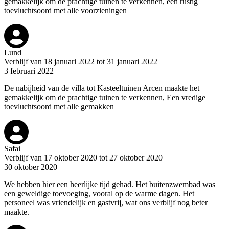
gemakkelijk om de prachtige tuinen te verkennen, een rustig
toevluchtsoord met alle voorzieningen
Lund
Verblijf van 18 januari 2022 tot 31 januari 2022
3 februari 2022
De nabijheid van de villa tot Kasteeltuinen Arcen maakte het
gemakkelijk om de prachtige tuinen te verkennen, Een vredige
toevluchtsoord met alle gemakken
Safai
Verblijf van 17 oktober 2020 tot 27 oktober 2020
30 oktober 2020
We hebben hier een heerlijke tijd gehad. Het buitenzwembad was
een geweldige toevoeging, vooral op de warme dagen. Het
personeel was vriendelijk en gastvrij, wat ons verblijf nog beter
maakte.