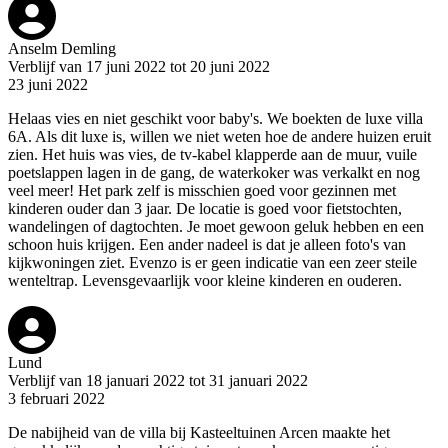
Anselm Demling
Verblijf van 17 juni 2022 tot 20 juni 2022
23 juni 2022
Helaas vies en niet geschikt voor baby's. We boekten de luxe villa
6A. Als dit luxe is, willen we niet weten hoe de andere huizen eruit
zien. Het huis was vies, de tv-kabel klapperde aan de muur, vuile
poetslappen lagen in de gang, de waterkoker was verkalkt en nog
veel meer! Het park zelf is misschien goed voor gezinnen met
kinderen ouder dan 3 jaar. De locatie is goed voor fietstochten,
wandelingen of dagtochten. Je moet gewoon geluk hebben en een
schoon huis krijgen. Een ander nadeel is dat je alleen foto's van
kijkwoningen ziet. Evenzo is er geen indicatie van een zeer steile
wenteltrap. Levensgevaarlijk voor kleine kinderen en ouderen.
Lund
Verblijf van 18 januari 2022 tot 31 januari 2022
3 februari 2022
De nabijheid van de villa bij Kasteeltuinen Arcen maakte het