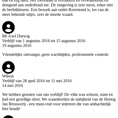
mal en erg hard. Het zwembad is verouderd en verwaarloosd en
dringend aan onderhoud toe. De omgeving is zeer mooi, zeker met
de herfstkleuren. Een bezoek aan outlet Roermond is, los van de
meer bekende uitjes, zeer de moeite waard.
Mr Axel Darwig
Verblijf van 1 augustus 2016 tot 15 augustus 2016
19 augustus 2016
Vriendelijke ontvangst, geen wachttijden, professionele controle.
Wilson
Verblijf van 28 april 2016 tot 11 mei 2016
14 mei 2016
We hebben genoten van ons verblijf! De villa was schoon, ruim en
had een gezellige sfeer, We waardeerden de nabijheid van de Hertog
Jan Brouwerij - een must-visit voor iedereen die van ambachtelijk
bier houdt!