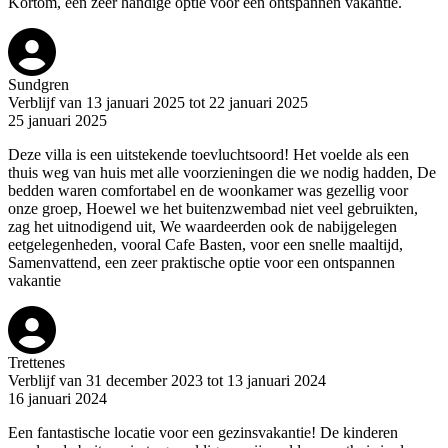
Kortom, een zeer handige optie voor een ontspannen vakantie.
Sundgren
Verblijf van 13 januari 2025 tot 22 januari 2025
25 januari 2025
Deze villa is een uitstekende toevluchtsoord! Het voelde als een
thuis weg van huis met alle voorzieningen die we nodig hadden, De
bedden waren comfortabel en de woonkamer was gezellig voor
onze groep, Hoewel we het buitenzwembad niet veel gebruikten,
zag het uitnodigend uit, We waardeerden ook de nabijgelegen
eetgelegenheden, vooral Cafe Basten, voor een snelle maaltijd,
Samenvattend, een zeer praktische optie voor een ontspannen
vakantie
Trettenes
Verblijf van 31 december 2023 tot 13 januari 2024
16 januari 2024
Een fantastische locatie voor een gezinsvakantie! De kinderen