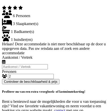
6 Personen
3 Slaapkamer(s)
1 Badkamer(s)
1 huisdier(en)
Helaas! Deze accommodatie is niet meer beschikbaar op de door u
opgegeven data. Pas uw reisdata aan of zoek een andere
accommodatie
Aankomst / Vertrek
Personen
Controleer de beschikbaarheid & prijs
Profiteer nu van een extra vroegboek- of lastminutekorting!
Bent u benieuwd naar de mogelijkheden die voor u van toepassing
zijn? Vind uw favoriete vakantiewoning en neem voordat u een
boeking via onze website maakt,
contact
met ons op.