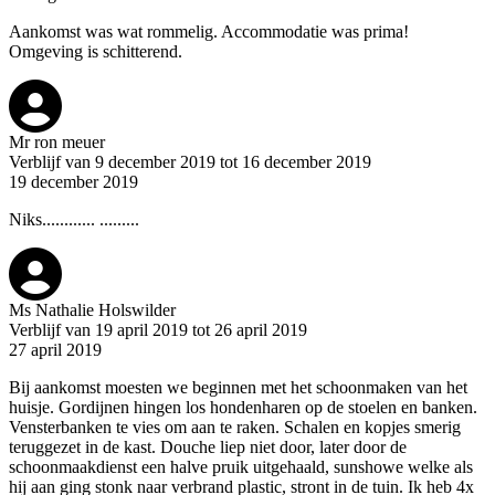
Aankomst was wat rommelig. Accommodatie was prima!
Omgeving is schitterend.
Mr ron meuer
Verblijf van 9 december 2019 tot 16 december 2019
19 december 2019
Niks............ .........
Ms Nathalie Holswilder
Verblijf van 19 april 2019 tot 26 april 2019
27 april 2019
Bij aankomst moesten we beginnen met het schoonmaken van het
huisje. Gordijnen hingen los hondenharen op de stoelen en banken.
Vensterbanken te vies om aan te raken. Schalen en kopjes smerig
teruggezet in de kast. Douche liep niet door, later door de
schoonmaakdienst een halve pruik uitgehaald, sunshowe welke als
hij aan ging stonk naar verbrand plastic, stront in de tuin. Ik heb 4x