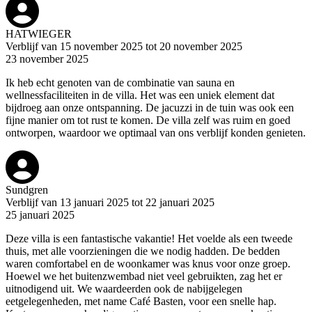
HATWIEGER
Verblijf van 15 november 2025 tot 20 november 2025
23 november 2025
Ik heb echt genoten van de combinatie van sauna en
wellnessfaciliteiten in de villa. Het was een uniek element dat
bijdroeg aan onze ontspanning. De jacuzzi in de tuin was ook een
fijne manier om tot rust te komen. De villa zelf was ruim en goed
ontworpen, waardoor we optimaal van ons verblijf konden genieten.
Sundgren
Verblijf van 13 januari 2025 tot 22 januari 2025
25 januari 2025
Deze villa is een fantastische vakantie! Het voelde als een tweede
thuis, met alle voorzieningen die we nodig hadden. De bedden
waren comfortabel en de woonkamer was knus voor onze groep.
Hoewel we het buitenzwembad niet veel gebruikten, zag het er
uitnodigend uit. We waardeerden ook de nabijgelegen
eetgelegenheden, met name Café Basten, voor een snelle hap.