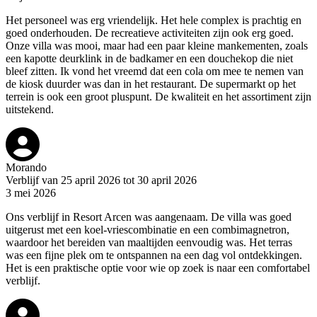
Het personeel was erg vriendelijk. Het hele complex is prachtig en
goed onderhouden. De recreatieve activiteiten zijn ook erg goed.
Onze villa was mooi, maar had een paar kleine mankementen, zoals
een kapotte deurklink in de badkamer en een douchekop die niet
bleef zitten. Ik vond het vreemd dat een cola om mee te nemen van
de kiosk duurder was dan in het restaurant. De supermarkt op het
terrein is ook een groot pluspunt. De kwaliteit en het assortiment zijn
uitstekend.
Morando
Verblijf van 25 april 2026 tot 30 april 2026
3 mei 2026
Ons verblijf in Resort Arcen was aangenaam. De villa was goed
uitgerust met een koel-vriescombinatie en een combimagnetron,
waardoor het bereiden van maaltijden eenvoudig was. Het terras
was een fijne plek om te ontspannen na een dag vol ontdekkingen.
Het is een praktische optie voor wie op zoek is naar een comfortabel
verblijf.