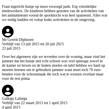
Fraai ingericht huisje op mooi verzorgd park. Erg vriendelijke
medewerkers. De kinderen hebben genoten van de activiteiten van
het animatieteam vooral de spooktocht was heel spannend. Alles wat
we nodig hadden en volop leuke activiteiten in de omgeving.
Mr Gerrrit Diphoorn
Verblijf van 13 juli 2015 tot 20 juli 2015
23 juli 2015
Over het algemeen zijn we tevreden over de woning, maar vind het
jammer dat het huisje niet echt schoon was veel spinrage zowel in
de kamer en boven en de buiten stoelen en tafel hebben we hard op
moeten boenen om te gebruiken jammer want moet toch 70 euro
betalen voor de schoonmaak die toch wat te wensen overlaat maar
voor de rest prima
Gallego Lafarga
Verblijf van 22 maart 2015 tot 1 april 2015
4 april 2015