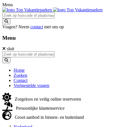
Menu
Vragen? Neem
contact
met ons op
Menu
sluit
Home
Zoeken
Contact
Veelgestelde vragen
Zorgeloos en veilig online reserveren
Persoonlijke klantenservice
Groot aanbod in binnen- en buitenland
Nederland